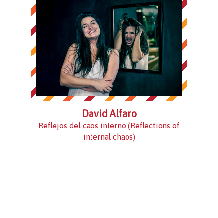
David Alfaro
Reflejos del caos interno (Reflections of
internal chaos)