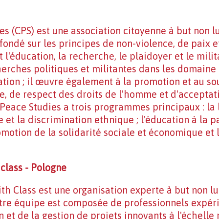
es (CPS) est une association citoyenne à but non l
ondé sur les principes de non-violence, de paix e
l'éducation, la recherche, le plaidoyer et le mili
erches politiques et militantes dans les domaine
cation ; il œuvre également à la promotion et au so
ce, de respect des droits de l'homme et d'accepta
 Peace Studies a trois programmes principaux : la l
 et la discrimination ethnique ; l'éducation à la p
romotion de la solidarité sociale et économique e
class - Pologne
th Class est une organisation experte à but non lu
otre équipe est composée de professionnels expér
 et de la gestion de projets innovants à l'échelle 