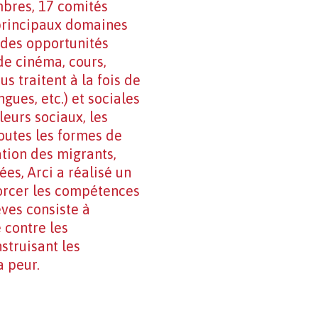
embres, 17 comités
 principaux domaines
ir des opportunités
 de cinéma, cours,
s traitent à la fois de
ngues, etc.) et sociales
leurs sociaux, les
 toutes les formes de
tion des migrants,
ées, Arci a réalisé un
forcer les compétences
èves consiste à
 contre les
struisant les
a peur.