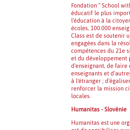
Fondation " School wit
éducatif le plus impor
l'éducation à la citoye
écoles, 100.000 enseign
Class est de soutenir 
engagées dans la réso
compétences du 21e siè
et du développement pr
d'enseignant, de faire
enseignants et d'autre
à l'étranger ; d'égalis
renforcer la mission c
locales.
Humanitas - Slovénie
Humanitas est une org