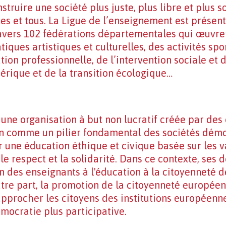
nstruire une société plus juste, plus libre et plus 
es et tous. La Ligue de l’enseignement est présen
 travers 102 fédérations départementales qui œuvr
tiques artistiques et culturelles, des activités sp
ation professionnelle, de l’intervention sociale et d
érique et de la transition écologique…
 une organisation à but non lucratif créée par des
on comme un pilier fondamental des sociétés démo
r une éducation éthique et civique basée sur les 
le respect et la solidarité. Dans ce contexte, ses 
on des enseignants à l'éducation à la citoyenneté
utre part, la promotion de la citoyenneté européen
rapprocher les citoyens des institutions européenne
mocratie plus participative.