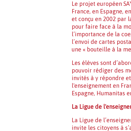
Le projet européen SAY
France, en Espagne, en 
et conçu en 2002 par 
pour faire face à la m
l’importance de la coe
l’envoi de cartes post
une « bouteille à la me
Les élèves sont d’abor
pouvoir rédiger des me
invités à y répondre et
l'enseignement en Fran
Espagne, Humanitas en 
La Ligue de l'enseigne
La Ligue de l’enseign
invite les citoyens à s