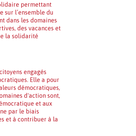
solidaire permettant
te sur l’ensemble du
ent dans les domaines
ortives, des vacances et
e la solidarité
 citoyens engagés
cratiques. Elle a pour
valeurs démocratiques,
domaines d'action sont,
 démocratique et aux
ne par le biais
s et à contribuer à la