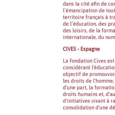
dans la cité afin de co
l’émancipation de tout
territoire français à
de l’éducation, des pra
des loisirs, de la form
internationale, du num
CIVES - Espagne
La Fondation Cives est
considérant l'éducati
objectif de promouvoi
les droits de l'homme, 
d'une part, la formati
droits humains et, d'a
d'initiatives visant à 
consolidation d'une dé