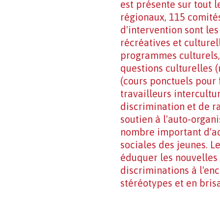
est présente sur tout 
régionaux, 115 comités
d'intervention sont les
récréatives et culturel
programmes culturels,..
questions culturelles (
(cours ponctuels pour 
travailleurs intercultur
discrimination et de r
soutien à l'auto-organi
nombre important d'ac
sociales des jeunes. L
éduquer les nouvelles g
discriminations à l'en
stéréotypes et en bris