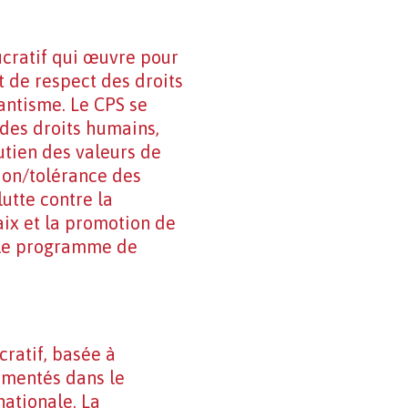
ucratif qui œuvre pour
t de respect des droits
tantisme. Le CPS se
 des droits humains,
utien des valeurs de
tion/tolérance des
utte contre la
aix et la promotion de
t le programme de
cratif, basée à
imentés dans le
nationale. La