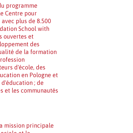
e du programme
le Centre pour
- avec plus de 8.500
ondation School with
s ouvertes et
veloppement des
ualité de la formation
profession
teurs d'école, des
ducation en Pologne et
 d'éducation ; de
oles et les communautés
a mission principale