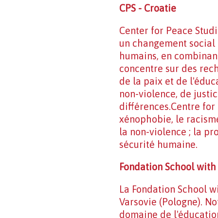
CPS - Croatie
Center for Peace Studi
un changement social f
humains, en combinant 
concentre sur des rech
de la paix et de l'édu
non-violence, de justi
différences.Centre for
xénophobie, le racisme
la non-violence ; la p
sécurité humaine.
Fondation School with 
La Fondation School wi
Varsovie (Pologne). N
domaine de l'éducation