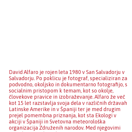
David Alfaro je rojen leta 1980 v San Salvadorju v
Salvadorju. Po poklicu je fotograf, specializiran za
podvodno, okoljsko in dokumentarno fotografijo, s
socialnim pristopom k temam, kot so okolje,
človekove pravice in izobraževanje. Alfaro že več
kot 15 let razstavlja svoja dela v različnih državah
Latinske Amerike in v Španiji ter je med drugim
prejel pomembna priznanja, kot sta Ekologi v
akciji v Španiji in Svetovna meteorološka
organizacija Združenih narodov. Med njegovimi