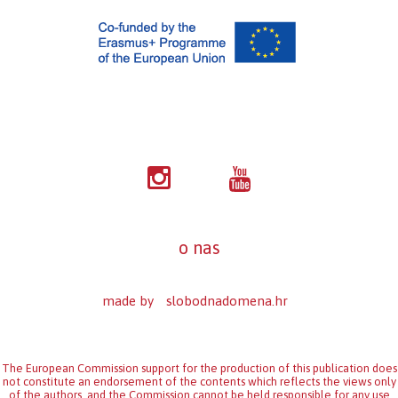
o nas
made by
slobodnadomena.hr
The European Commission support for the production of this publication does
not constitute an endorsement of the contents which reflects the views only
of the authors, and the Commission cannot be held responsi­ble for any use