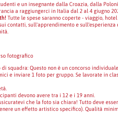
tudenti e un insegnante dalla Croazia, dalla Poloni
ancia a raggiungerci in Italia dal 2 al 4 giugno 20
uth!
Tutte le spese saranno coperte - viaggio, hotel
sui contatti, sull'apprendimento e sull'esperienza 
ità.
so fotografico
o di squadra: Questo non è un concorso individual
ici e inviare 1 foto per gruppo. Se lavorate in clas
età.
ecipanti devono avere tra i 12 e i 19 anni.
Assicuratevi che la foto sia chiara! Tutto deve esse
enere un effetto artistico specifico). Qualità minim