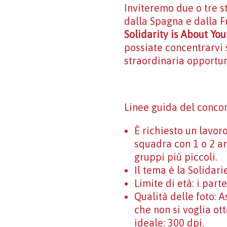
Inviteremo due o tre s
dalla Spagna e dalla Fr
Solidarity is About Yo
possiate concentrarvi 
straordinaria opportun
Linee guida del concor
È richiesto un lavor
squadra con 1 o 2 am
gruppi più piccoli.
Il tema è la Solidari
Limite di età: i part
Qualità delle foto: 
che non si voglia ott
ideale: 300 dpi.