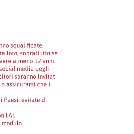
no squalificate.
ra foto, soprattutto se
avere almeno 12 anni.
 social media degli
itori saranno invitati
 o assicurarsi che i
 Paesi, evitate di
 l'AI.
o modulo.