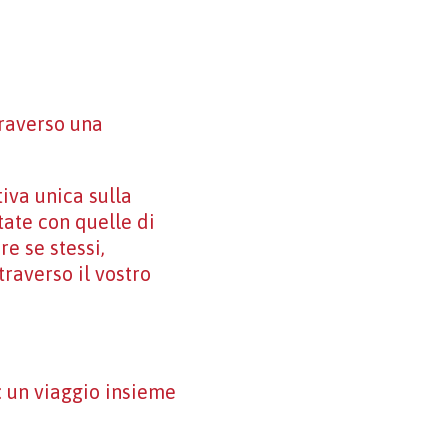
ttraverso una
iva unica sulla
tate con quelle di
e se stessi,
raverso il vostro
: un viaggio insieme