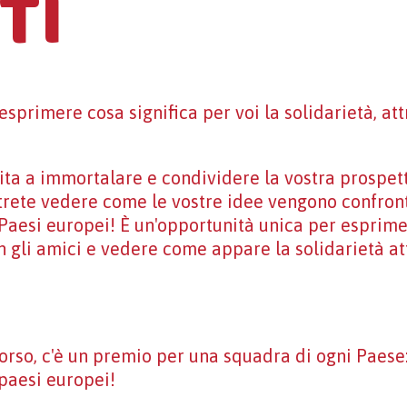
TI
 esprimere cosa significa per voi la solidarietà, a
ita a immortalare e condividere la vostra prospett
potrete vedere come le vostre idee vengono confron
 Paesi europei! È un'opportunità unica per esprimer
n gli amici e vedere come appare la solidarietà att
orso, c'è un premio per una squadra di ogni Paese
5 paesi europei!