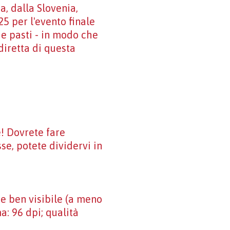
a, dalla Slovenia,
25 per l'evento finale
 e pasti - in modo che
diretta di questa
e! Dovrete fare
se, potete dividervi in
re ben visibile (a meno
a: 96 dpi; qualità