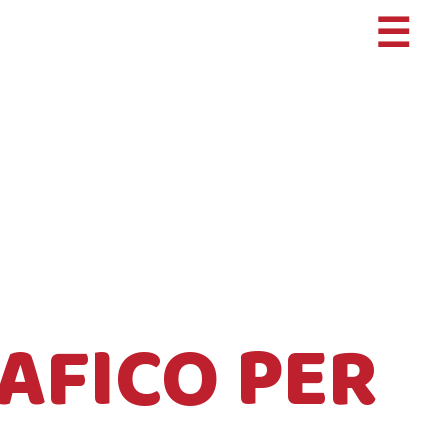
☰
AFICO PER