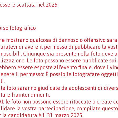
essere scattata nel 2025.
orso fotografico
he mostrano qualcosa di dannoso o offensivo saran
curatevi di avere il permesso di pubblicare la vost
noscibili. Chiunque sia presente nella foto deve 
lizzazione: Le foto possono essere pubblicate sui
ebbero essere esposte all'evento finale, dove i vinc
tenere il permesso: È possibile fotografare oggetti
li.
 le foto saranno giudicate da adolescenti di diversi
itare fraintendimenti.
I: le foto non possono essere ritoccate o create con
alidare la vostra partecipazione, compilate quest
r la candidatura è il 31 marzo 2025!