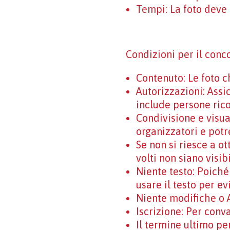
Tempi: La foto deve 
Condizioni per il conc
Contenuto: Le foto c
Autorizzazioni: Assi
include persone rico
Condivisione e visua
organizzatori e potr
Se non si riesce a ot
volti non siano visibi
Niente testo: Poiché
usare il testo per ev
Niente modifiche o A
Iscrizione: Per conv
Il termine ultimo pe