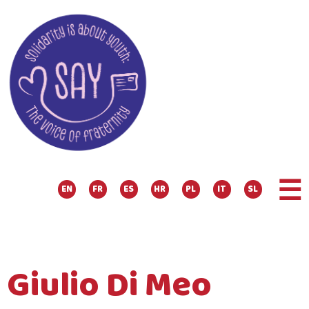
☰
EN
FR
ES
HR
PL
IT
SL
Giulio Di Meo