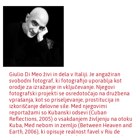
Giulio Di Meo živi in dela v Italiji. Je angažiran
svobodni fotograf, ki fotografijo uporablja kot
orodje za izražanje in vključevanje. Njegovi
fotografski projekti se osredotočajo na družbena
vprašanja, kot so priseljevanje, prostitucija in
izkoriščanje delovne sile. Med njegovimi
reportažami so Kubanski odsevi (Cuban
Reflections, 2005) o vsakdanjem življenju na otoku
Kuba, Med nebom in zemljo (Between Heaven and
Earth, 2006), ki opisuje realnost favel v Riu de