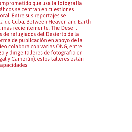
 comprometido que usa la fotografía
áficos se centran en cuestiones
oral. Entre sus reportajes se
isla de Cuba; Between Heaven and Earth
 y, más recientemente, The Desert
 de refugiados del Desierto de la
forma de publicación en apoyo de la
Meo colabora con varias ONG, entre
za y dirige talleres de fotografía en
egal y Camerún); estos talleres están
capacidades.