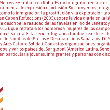
 Meo vive y trabaja en Italia. Es un fotógrafo freelance
amienta de expresión e inclusión. Sus proyectos fotogr
 como la inmigración, la prostitución y la explotación lab
n Cuban Reflections (2005), sobre la vida diaria en la 
ue describe la realidad de las favelas en Rio de Janeiro;
015), que retrata a los hombres y mujeres de los campos
n el Sáhara. Esta serie fotográfica también existe en 
n de Familias de Presos y Desaparecidos Saharauis. Di 
i y Arcs Culture Solidali. Con estas organizaciones, organi
uropa y varios países del Sur global (América Latina, Sen
 en particular a jóvenes, inmigrantes y personas con dis